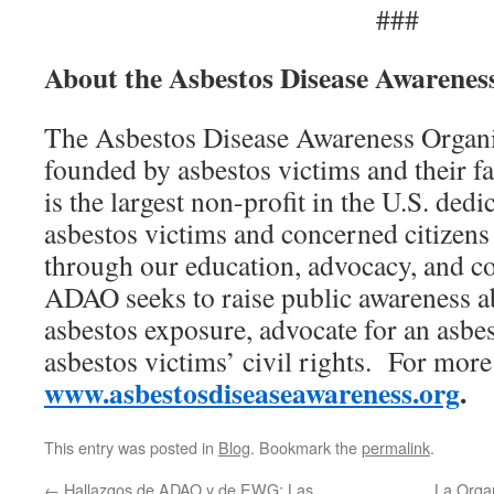
###
About the Asbestos Disease Awarenes
The Asbestos Disease Awareness Organ
founded by asbestos victims and their 
is the largest non-profit in the U.S. ded
asbestos victims and concerned citizens
through our education, advocacy, and co
ADAO seeks to raise public awareness a
asbestos exposure, advocate for an asbes
asbestos victims’ civil rights. For more
www.asbestosdiseaseawareness.org
.
This entry was posted in
Blog
. Bookmark the
permalink
.
←
Hallazgos de ADAO y de EWG: Las
La Organ