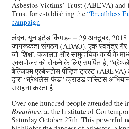
Asbestos Victims’ Trust (ABEVA) and 
Trust for establishing the
“Breathless F
campaign
.
लंदन, यूनाइटेड किंगडम – 29 अक्टूबर, 2018 –
जागरूकता संगठन (ADAO), एक स्वतंत्र गैर
जो शिक्षा, वकालत और सामुदायिक कार्य के माध्
एक्सपोजर को रोकने के लिए समर्पित है, “ब्रेथले
बेल्जियम एस्बेस्टोस पीड़ित ट्रस्ट (ABEVA) औ
द्वारा “ब्रेथलेस फंड” क्राउड जस्टिस अभिया
सराहना करता है
Over one hundred people attended the in
Breathless
at the Institute of Contempo
Saturday October 27th. This powerful
highlights the dangers of asbestos, a k