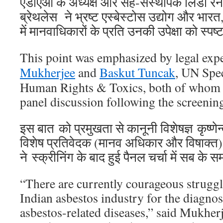
एडीएओ के अध्यक्ष और सह-संस्थापक लिंडा रेन
ब्रेथलेस ने भ्रष्ट एस्बेस्टोस उद्योग और भार
में मानवाधिकारों के प्रति उनकी उपेक्षा को स्पष
This point was emphasized by legal exp
Mukherjee
and
Baskut Tuncak
, UN Spec
Human Rights & Toxics, both of whom p
panel discussion following the screenin
इस बात को प्रमुखता से कानूनी विशेषज्ञ कृष्णेन
विशेष प्रतिवेदक (मानव अधिकार और विषाक्त
ने स्क्रीनिंग के बाद हुई पैनल चर्चा में सब के 
“There are currently courageous struggl
Indian asbestos industry for the diagnos
asbestos-related diseases,” said Mukherje